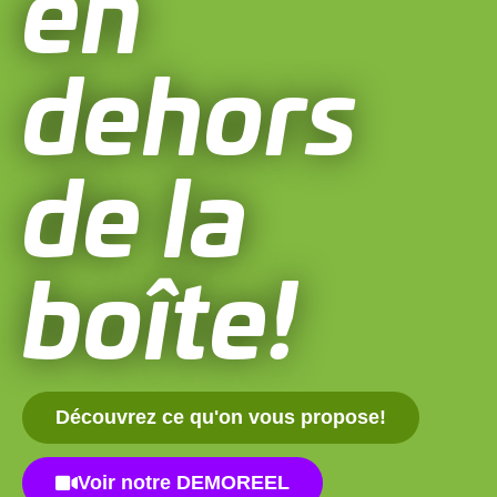
en
dehors
de la
boîte!
Découvrez ce qu'on vous propose!
Voir notre DEMOREEL